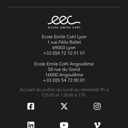
Ecole Emile Cohl Lyon
1 rue Félix Rollet
69003 Lyon
+33 (0)4 72 12 01 01
Ecole Emile Cohl Angoulême
50 rue du Gond
16000 Angoulême
+33 (0)5 54 72 00 01
Accueil du public du lundi au vendredi 9h à
12h30 et 13h30 à 17h.