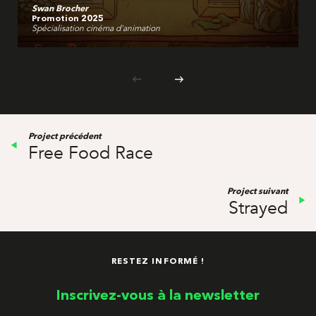
Swan Brocher
Promotion 2025
Spécialisation cinéma d'animation
Project précédent
Free Food Race
Project suivant
Strayed
RESTEZ INFORMÉ !
Inscrivez-vous à la newsletter