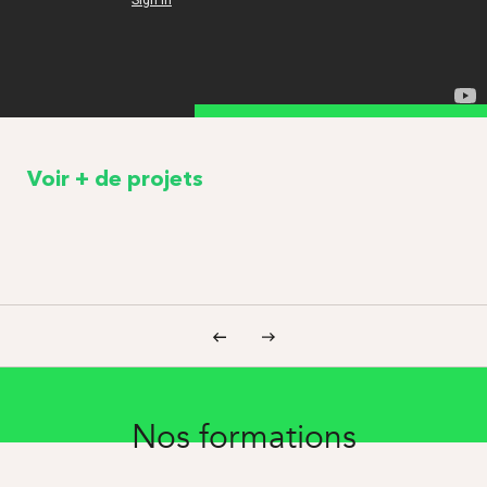
Voir + de projets
Nos formations