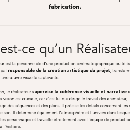
fabrication.
est-ce qu’un Réalisate
eur est la personne clé d’une production cinématographique ou télévi
cipal
, transfor
responsable de la création artistique du projet
 une œuvre visuelle captivante.
n, le réalisateur
supervise la cohérence visuelle et narrative 
Sa vision est cruciale, car c’est lui qui dirige le travail des animateur,
e des séquences et des plans. Il précise les détails concernant les 
le son. Il détermine également l’atmosphère et l’univers dans lesque
les personnages et travaille étroitement avec l’équipe de productio
 l’histoire.