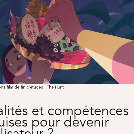
s film de fin d’études : The Hunt
lités et compétences
uises pour devenir
lisateur ?