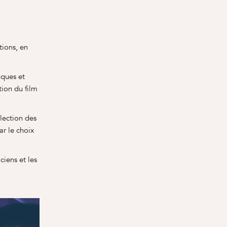
tions, en
iques et
tion du film
lection des
ar le choix
ciens et les