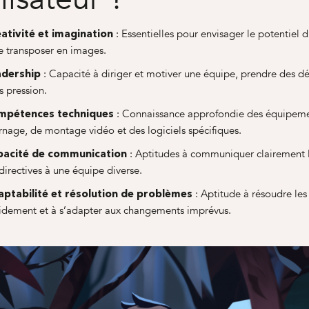
: Essentielles pour envisager le potentiel d
ativité et imagination
le transposer en images.
: Capacité à diriger et motiver une équipe, prendre des dé
adership
s pression.
: Connaissance approfondie des équipem
mpétences techniques
rnage, de montage vidéo et des logiciels spécifiques.
: Aptitudes à communiquer clairement l
pacité de communication
 directives à une équipe diverse.
: Aptitude à résoudre le
ptabilité et résolution de problèmes
idement et à s’adapter aux changements imprévus.