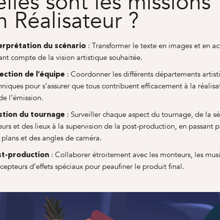
lles sont les missions
n Réalisateur ?
: Transformer le texte en images et en ac
erprétation du scénario
ant compte de la vision artistique souhaitée.
: Coordonner les différents départements artist
ection de l’équipe
hniques pour s’assurer que tous contribuent efficacement à la réalisa
de l’émission.
: Surveiller chaque aspect du tournage, de la sé
stion du tournage
eurs et des lieux à la supervision de la post-production, en passant p
 plans et des angles de caméra.
: Collaborer étroitement avec les monteurs, les musi
st-production
cepteurs d’effets spéciaux pour peaufiner le produit final.