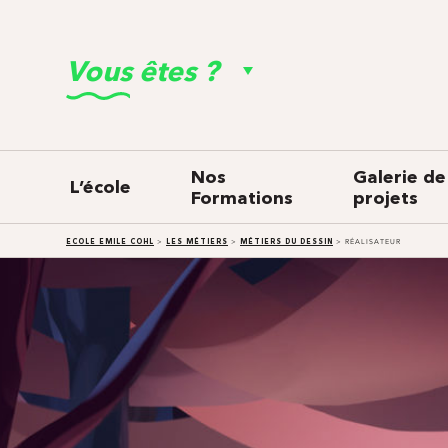
Vous êtes ?
Nos
Galerie de
L’école
Formations
projets
ECOLE EMILE COHL
>
LES MÉTIERS
>
MÉTIERS DU DESSIN
>
RÉALISATEUR