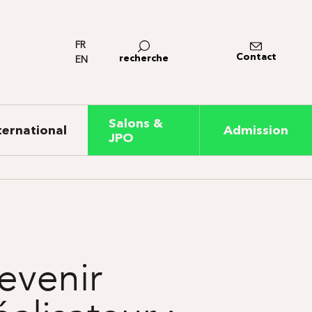
FR
Contact
recherche
EN
Salons &
ternational
Admission
JPO
evenir