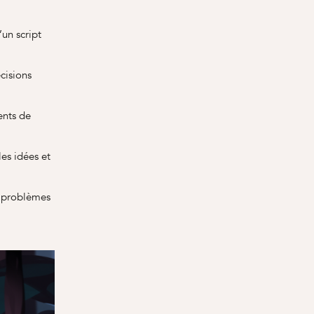
’un script
cisions
ents de
es idées et
s problèmes