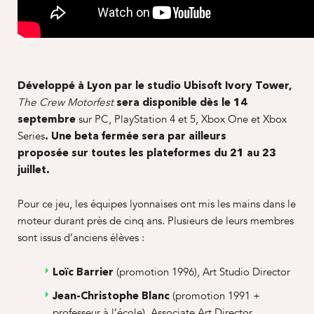
Développé à Lyon par le studio Ubisoft Ivory Tower,
The Crew Motorfest
sera disponible dès le 14
sur PC, PlayStation 4 et 5, Xbox One et Xbox
septembre
Series
.
Une beta fermée sera par ailleurs
proposée
sur toutes les plateformes
du 21 au 23
juillet.
Pour ce jeu, les équipes lyonnaises ont mis les mains dans le
moteur durant près de cinq ans. Plusieurs de leurs membres
sont issus d’anciens élèves :
(promotion 1996), Art Studio Director
Loïc Barrier
(promotion 1991 +
Jean-Christophe Blanc
professeur à l’école), Associate Art Director