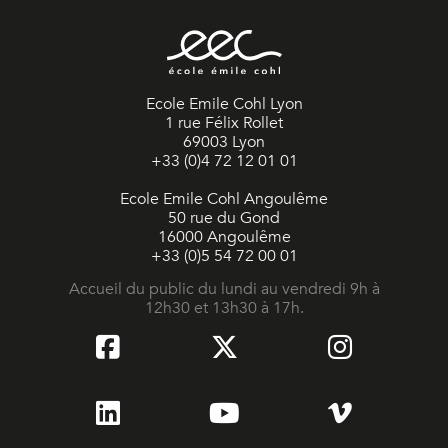
Ecole Emile Cohl Lyon
1 rue Félix Rollet
69003 Lyon
+33 (0)4 72 12 01 01
Ecole Emile Cohl Angoulême
50 rue du Gond
16000 Angoulême
+33 (0)5 54 72 00 01
Accueil du public du lundi au vendredi 9h à
12h30 et 13h30 à 17h.