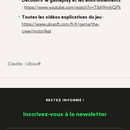
Découvrir le gameplay et les environnements
:
https://www.youtube.com/watch?v=TIbh9m6jQPk
:
Toutes les vidéos explicatives du jeu
https://www.ubisoft.com/fr-fr/game/the-
crew/motorfest
Crédits : Ubisoft
RESTEZ INFORMÉ !
Inscrivez-vous à la newsletter