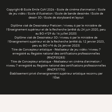
Copyright © Ecole Emile Cohl 2026 - Ecole de cinéma d'animation / Ecole
de jeu vidéo / Ecole d'illustration / Ecole de bande dessinée / Ecole de
dessin 3D / Ecole de storyboard et layout
Diplôme visé de Dessinateur Praticien / niveau 6 par le ministère de
l'Enseignement supérieur et de la Recherche (arrêté du 24 juin 2020, paru
au BO n°29 du 16 juillet 2020)
Diplôme visé de Dessinateur 3D / niveau 6 par le ministère de
l'Enseignement supérieur et de la Recherche (arrêté du 12 janvier 2023,
paru au BO n°4 du 26 janvier 2023)
Titre de Concepteur artistique - Réalisateur de jeu vidéo / niveau 7
enregistré au Registre national des certifications professionnelles
(RNCP35283)
Titre de Concepteur artistique - Réalisateur en cinéma d'animation /
niveau 7 enregistré au Registre national des certifications professionnelles
(RNCP37770)
Établissement privé d'enseignement supérieur artistique reconnu par
l'État