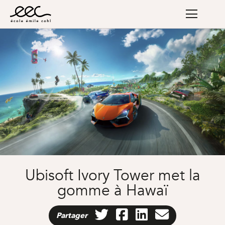
Ubisoft Ivory Tower met la
gomme à Hawaï
Partager