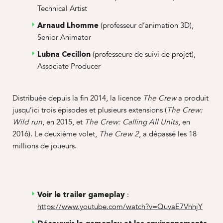
Technical Artist
(professeur d’animation 3D),
Arnaud Lhomme
Senior Animator
(professeure de suivi de projet),
Lubna Cecillon
Associate Producer
Distribuée depuis la fin 2014, la licence
a produit
The Crew
jusqu’ici trois épisodes et plusieurs extensions (
The Crew:
, en 2015, et
, en
Wild run
The Crew: Calling All Units
2016). Le deuxième volet,
, a dépassé les 18
The Crew 2
millions de joueurs.
:
Voir le trailer gameplay
https://www.youtube.com/watch?v=QuvaE7VhhjY